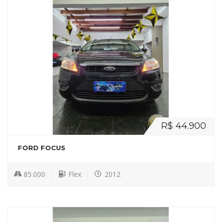
R$ 44.900
FORD FOCUS
85.000
Flex
2012