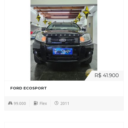
R$ 41.900
FORD ECOSPORT
99.000
Flex
2011