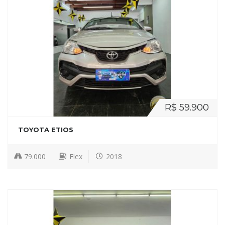
R$ 59.900
TOYOTA ETIOS
79.000
Flex
2018