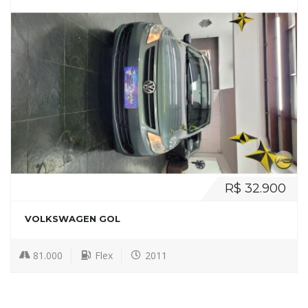
R$ 32.900
VOLKSWAGEN GOL
81.000
Flex
2011