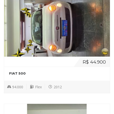
R$ 44.900
FIAT 500
94.000
Flex
2012