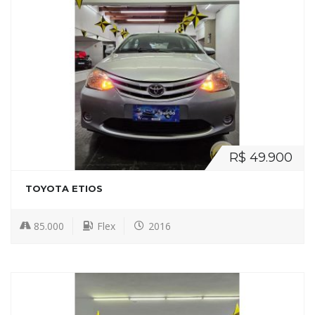
R$ 49.900
TOYOTA ETIOS
85.000
Flex
2016