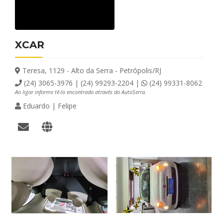
XCAR
Teresa, 1129 - Alto da Serra - Petrópolis/RJ
(24) 3065-3976 | (24) 99293-2204 |
(24) 99331-8062
Ao ligar informe tê-lo encontrado através do AutoSerra.
Eduardo | Felipe