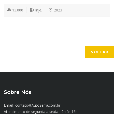
13.000
Inje.
2023
VOLTAR
Sobre Nós
Email.: contato@AutoSerra.com.br
Atendimento de segunda a sexta - 9h às 16h