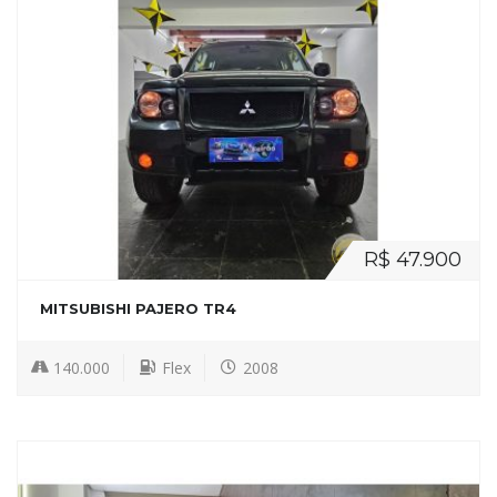
R$ 47.900
MITSUBISHI PAJERO TR4
140.000
Flex
2008