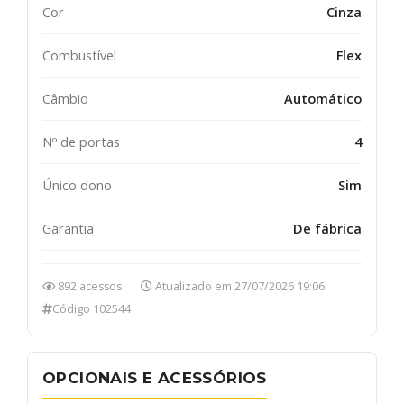
Cor
Cinza
Combustível
Flex
Câmbio
Automático
Nº de portas
4
Único dono
Sim
Garantia
De fábrica
892 acessos
Atualizado em 27/07/2026 19:06
Código 102544
OPCIONAIS E ACESSÓRIOS