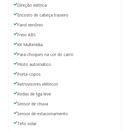
Direção elétrica
Encosto de cabeça traseiro
Farol xenônio
Freio ABS
Kit Multimídia
Para-choques na cor do carro
Piloto automático
Porta-copos
Retrovisores elétricos
Rodas de liga leve
Sensor de chuva
Sensor de estacionamento
Teto solar