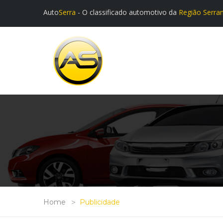
Auto
Serra
- O classificado automotivo da
Região Serra
Home
Publicidade