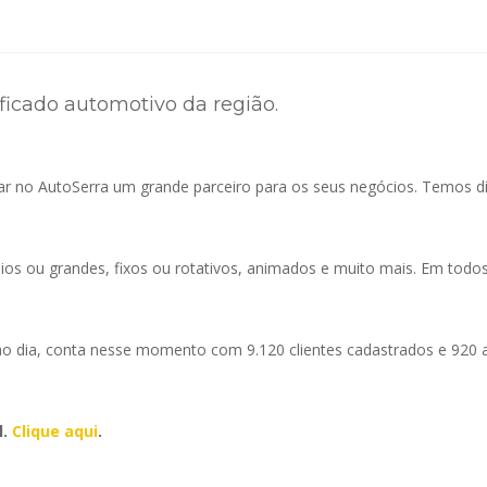
ficado automotivo da região.
rar no AutoSerra um grande parceiro para os seus negócios. Temos d
os ou grandes, fixos ou rotativos, animados e muito mais. Em todos
 ao dia, conta nesse momento com 9.120 clientes cadastrados e 920 
l.
Clique aqui
.