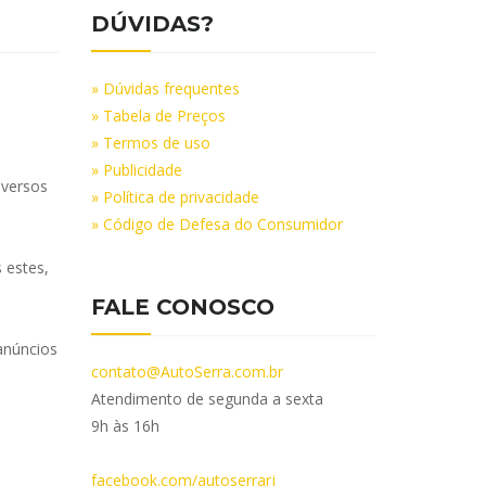
DÚVIDAS?
» Dúvidas frequentes
» Tabela de Preços
» Termos de uso
» Publicidade
iversos
» Política de privacidade
» Código de Defesa do Consumidor
 estes,
FALE CONOSCO
anúncios
contato@AutoSerra.com.br
Atendimento de segunda a sexta
9h às 16h
facebook.com/autoserrarj