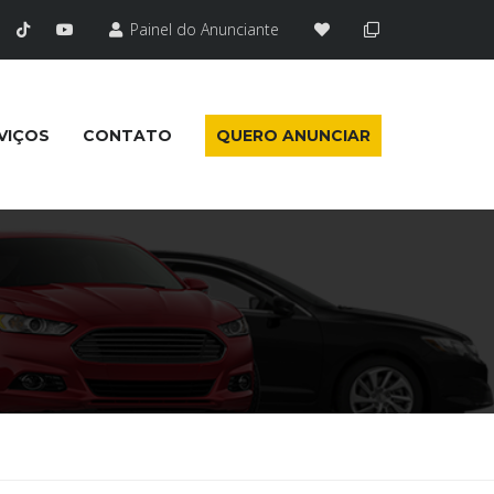
Painel do Anunciante
VIÇOS
CONTATO
QUERO ANUNCIAR