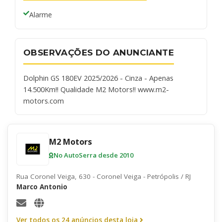
Alarme
OBSERVAÇÕES DO ANUNCIANTE
Dolphin GS 180EV 2025/2026 - Cinza - Apenas
14.500Km!! Qualidade M2 Motors!! www.m2-
motors.com
M2 Motors
No AutoSerra desde 2010
Rua Coronel Veiga, 630 - Coronel Veiga - Petrópolis / RJ
Marco Antonio
Ver todos os 24 anúncios desta loja