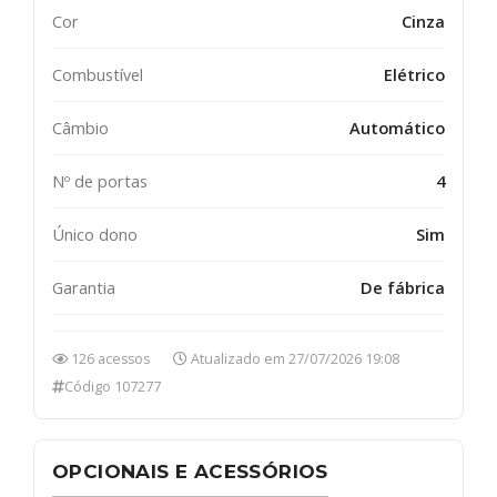
Cor
Cinza
Combustível
Elétrico
Câmbio
Automático
Nº de portas
4
Único dono
Sim
Garantia
De fábrica
126 acessos
Atualizado em 27/07/2026 19:08
Código 107277
OPCIONAIS E ACESSÓRIOS