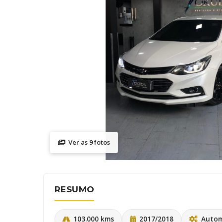
Ver as 9 fotos
RESUMO
103.000 kms
2017/2018
Autom