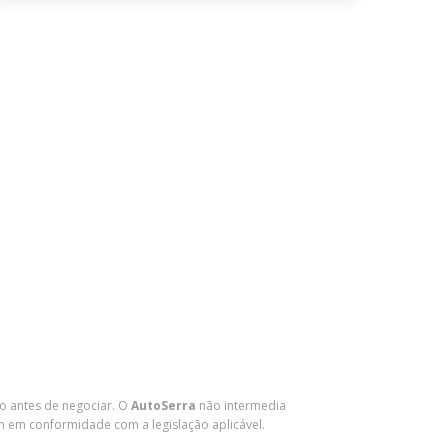
ENVIAR
lo antes de negociar. O
AutoSerra
não intermedia
m em conformidade com a legislação aplicável.