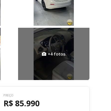
+4 fotos
Voltar
PREÇO
R$ 85.990
R$ 85.990