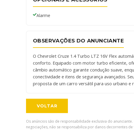
Alarme
OBSERVAÇÕES DO ANUNCIANTE
O Chevrolet Cruze 1.4 Turbo LTZ 16V Flex autom
conforto. Equipado com motor turbo eficiente, of
câmbio automático garante condução suave, enqua
conectividade e itens de segurança avançados. Se
proposta de um carro versátil para uso urbano e r
VOLTAR
Os anúncios são de responsabilidade exclusiva do anunciante. 
negociações, não se responsabiliza por danos decorrentes de t