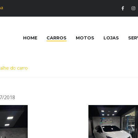
na
HOME
CARROS
MOTOS
LOJAS
SER
alhe do carro
7/2018