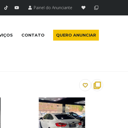
Painel do Anunciante
VIÇOS
CONTATO
QUERO ANUNCIAR