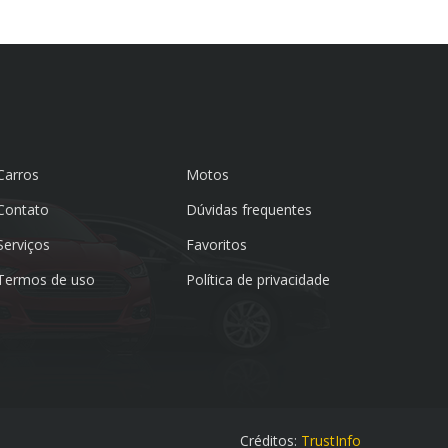
Carros
Motos
Contato
Dúvidas frequentes
Serviços
Favoritos
Termos de uso
Política de privacidade
Créditos:
TrustInfo