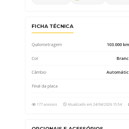
FICHA TÉCNICA
Quilometragem
103.000 k
Cor
Branc
Câmbio
Automátic
Final da placa
177 acessos
Atualizado em 24/04/2026 15:54
OPCIONAIS E ACESSÓRIOS