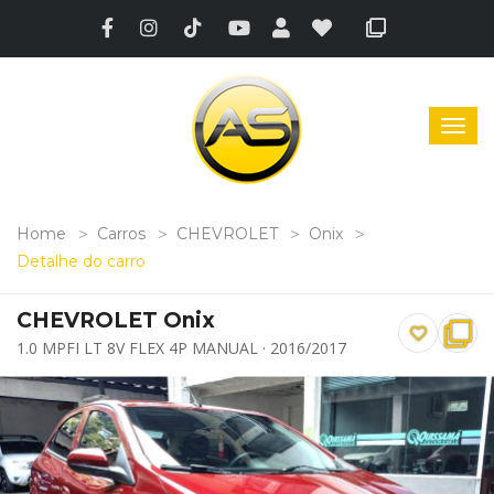
Home
Carros
CHEVROLET
Onix
Detalhe do carro
CHEVROLET Onix
1.0 MPFI LT 8V FLEX 4P MANUAL · 2016/2017