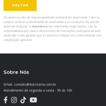
VOLTAR
Os anúncios são de responsabilidade exclusiva do anunciante. Cabe ao
usuário verificar a idoneidade do anunciante e as condições do veículo
antes de negociar. O
AutoSerra
não intermedia negociações, não se
responsabiliza por danos decorrentes de transações realizadas através
deste site e não garante que os anúncios estejam em conformidade com
a legislação aplicável.
Sobre Nós
Email.: contato@AutoSerra.com.br
Atendimento de segunda a sexta - 9h às 16h