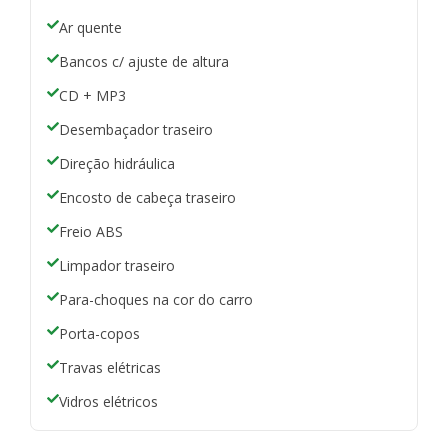
Ar quente
Bancos c/ ajuste de altura
CD + MP3
Desembaçador traseiro
Direção hidráulica
Encosto de cabeça traseiro
Freio ABS
Limpador traseiro
Para-choques na cor do carro
Porta-copos
Travas elétricas
Vidros elétricos