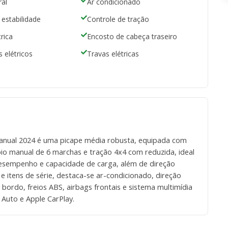
ral
Ar condicionado
 estabilidade
Controle de tração
rica
Encosto de cabeça traseiro
 elétricos
Travas elétricas
Manual 2024 é uma picape média robusta, equipada com
bio manual de 6 marchas e tração 4x4 com reduzida, ideal
esempenho e capacidade de carga, além de direção
 e itens de série, destaca-se ar-condicionado, direção
e bordo, freios ABS, airbags frontais e sistema multimídia
 Auto e Apple CarPlay.