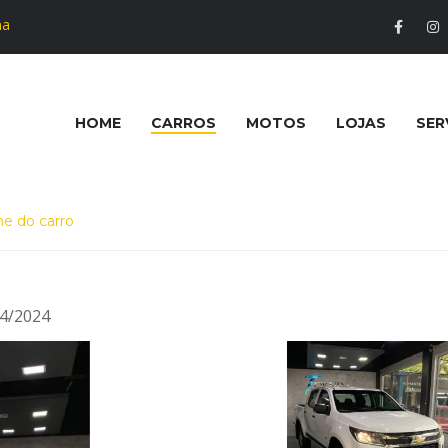
na
HOME
CARROS
MOTOS
LOJAS
SER
he do carro
4/2024