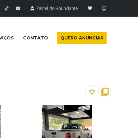
Painel do Anunciante
VIÇOS
CONTATO
QUERO ANUNCIAR