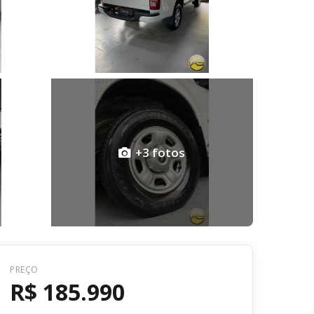
+3 fotos
Voltar
PREÇO
R$ 185.990
R$ 185.990