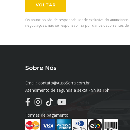
VOLTAR
Os anúncios são de responsabilidade exclusiva do anunciante. 
negociações, não se responsabiliza por danos decorrentes de t
Sobre Nós
Email.: contato@AutoSerra.com.br
Atendimento de segunda a sexta - 9h às 16h
Formas de pagamento