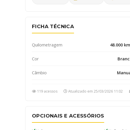
FICHA TÉCNICA
Quilometragem
48.000 k
Cor
Branc
Câmbio
Manua
119 acessos
Atualizado em 25/03/2026 11:02
OPCIONAIS E ACESSÓRIOS