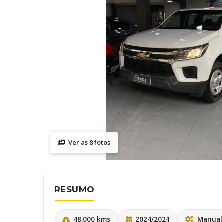
Ver as 8 fotos
RESUMO
48.000 kms
2024/2024
Manual