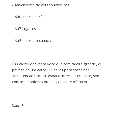
- ÁàSensores de colisão traseiros
- ÁàCamera de ré
- Áà7 Lugares
- ÁàBancos em camurça
È O carro ideal para você que tem família grande, ou
precisa de um carro 7 lugares para trabalhar.
Manutenção barata, espaço interno excelente, sem
contar o conforto que a Spin vai te oferecer.
Saiba+