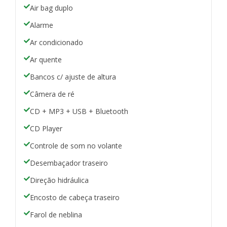
Air bag duplo
Alarme
Ar condicionado
Ar quente
Bancos c/ ajuste de altura
Câmera de ré
CD + MP3 + USB + Bluetooth
CD Player
Controle de som no volante
Desembaçador traseiro
Direção hidráulica
Encosto de cabeça traseiro
Farol de neblina