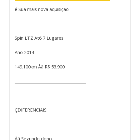
é Sua mais nova aquisição
Spin LTZ At6 7 Lugares
Ano 2014
149.100km Àâ R$ 53.900
______________________________________
ÇDIFERENCIAIS:
Àâ Segundo dono