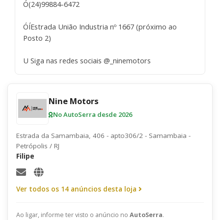
Ó(24)99884-6472
ÓÍEstrada União Industria nº 1667 (próximo ao
Posto 2)
U Siga nas redes sociais @_ninemotors
Nine Motors
No AutoSerra desde 2026
Estrada da Samambaia, 406 - apto306/2 - Samambaia -
Petrópolis / RJ
Filipe
Ver todos os 14 anúncios desta loja
Ao ligar, informe ter visto o anúncio no
AutoSerra
.