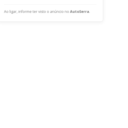
ENVIAR
Ao ligar, informe ter visto o anúncio no
AutoSerra
.