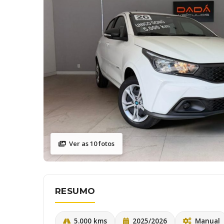
Ver as 10 fotos
RESUMO
5.000 kms
2025/2026
Manual