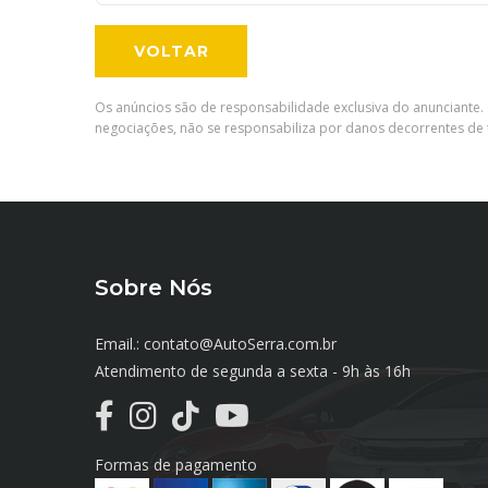
VOLTAR
Os anúncios são de responsabilidade exclusiva do anunciante. 
negociações, não se responsabiliza por danos decorrentes de t
Sobre Nós
Email.: contato@AutoSerra.com.br
Atendimento de segunda a sexta - 9h às 16h
Formas de pagamento