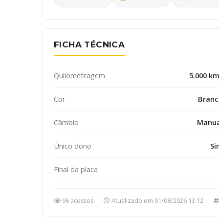
FICHA TÉCNICA
Quilometragem
5.000 k
Cor
Branc
Câmbio
Manua
Único dono
Si
Final da placa
96 acessos
Atualizado em 01/08/2026 13:12