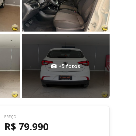
+5 fotos
Voltar
PREÇO
R$ 79.990
R$ 79.990