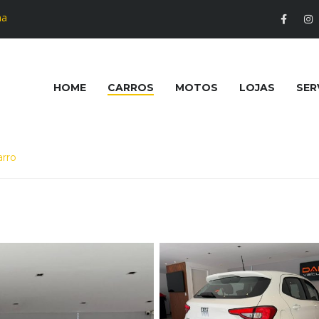
na
HOME
CARROS
MOTOS
LOJAS
SER
arro