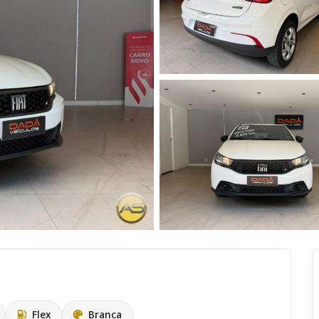
Flex
Branca