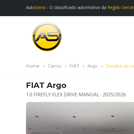
Auto
Serra
- O classificado automotivo da
Região Serra
Home
Carros
FIAT
Argo
Detalhe do c
FIAT Argo
1.0 FIREFLY FLEX DRIVE MANUAL · 2025/2026