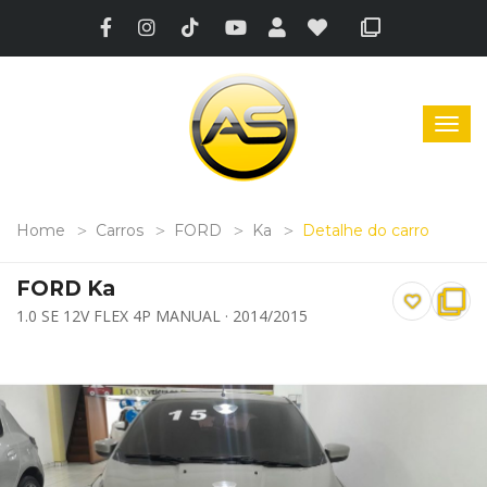
Home
Carros
FORD
Ka
Detalhe do carro
FORD Ka
1.0 SE 12V FLEX 4P MANUAL · 2014/2015