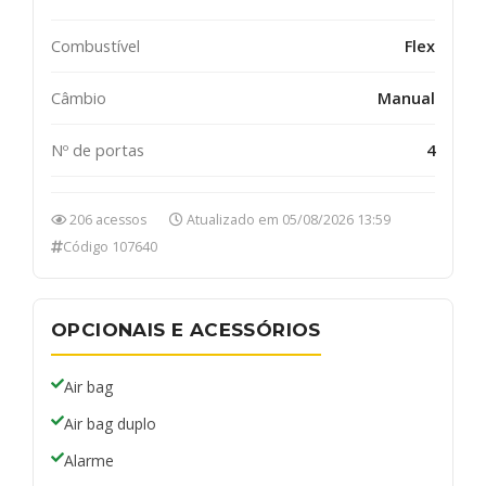
Combustível
Flex
Câmbio
Manual
Nº de portas
4
206 acessos
Atualizado em 05/08/2026 13:59
Código 107640
OPCIONAIS E ACESSÓRIOS
Air bag
Air bag duplo
Alarme