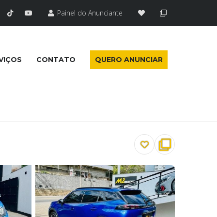
Painel do Anunciante
VIÇOS
CONTATO
QUERO ANUNCIAR