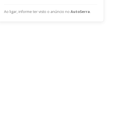
ENVIAR
Ao ligar, informe ter visto o anúncio no
AutoSerra
.