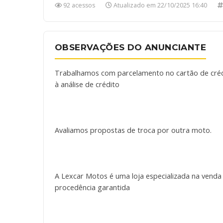
92 acessos
Atualizado em 22/10/2025 16:40
OBSERVAÇÕES DO ANUNCIANTE
Trabalhamos com parcelamento no cartão de crédi
à análise de crédito
Avaliamos propostas de troca por outra moto.
A Lexcar Motos é uma loja especializada na venda
procedência garantida