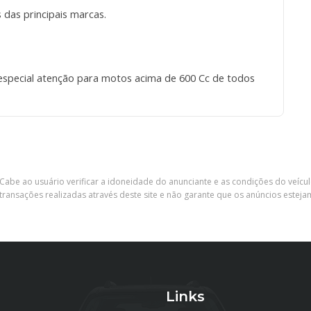
as principais marcas.
especial atenção para motos acima de 600 Cc de todos
Cabe ao usuário verificar a idoneidade do anunciante e as condições do veícu
ransações realizadas através deste site e não garante que os anúncios esteja
Links