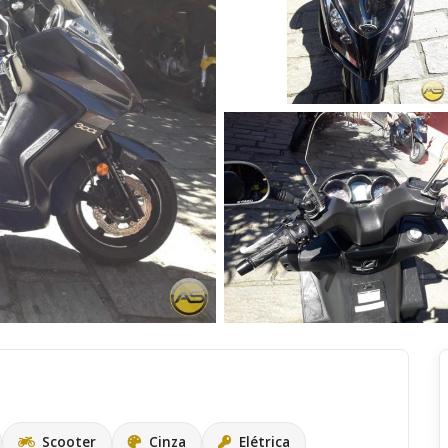
Scooter
Cinza
Elétrica