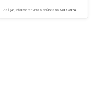
ENVIAR
Ao ligar, informe ter visto o anúncio no
AutoSerra
.