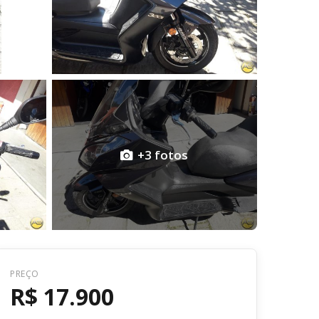
+3 fotos
Voltar
PREÇO
R$ 17.900
R$ 17.900