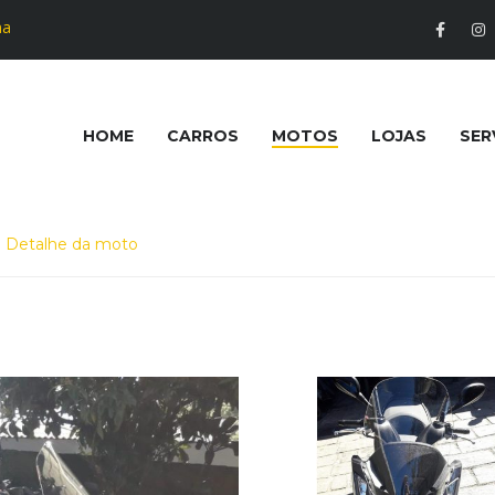
na
HOME
CARROS
MOTOS
LOJAS
SER
Detalhe da moto