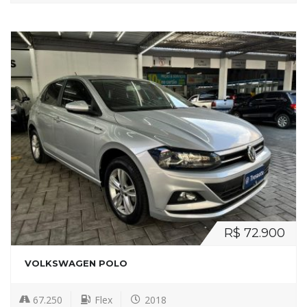
R$ 72.900
VOLKSWAGEN POLO
67.250
Flex
2018