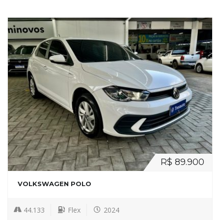
R$ 89.900
VOLKSWAGEN POLO
44.133
Flex
2024