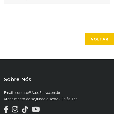
VOLTAR
Sobre Nós
Email.: contato@AutoSerra.com.br
Atendimento de segunda a sexta - 9h às 16h