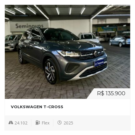
R$ 135.900
VOLKSWAGEN T-CROSS
24.102
Flex
2025