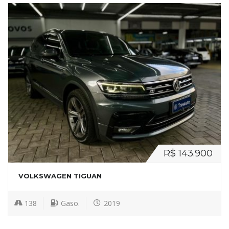
R$ 143.900
VOLKSWAGEN TIGUAN
138
Gaso.
2019