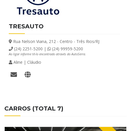
TRESAUTO
Rua Nelson Viana, 212 - Centro - Três Rios/RJ
(24) 2251-5200 |
(24) 99959-5200
Ao ligar informe tê-lo encontrado através do AutoSerra.
Aline | Cláudio
CARROS (TOTAL 7)