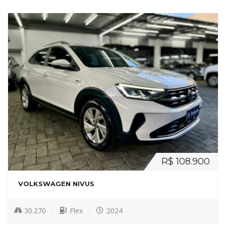
R$ 108.900
VOLKSWAGEN NIVUS
30.270
Flex
2024