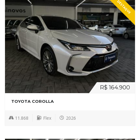
DESTAQUE
R$ 164.900
TOYOTA COROLLA
11.868
Flex
2026