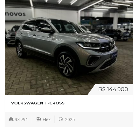
R$ 144.900
VOLKSWAGEN T-CROSS
33.791
Flex
2025