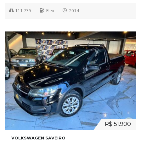
111.735
Flex
2014
R$ 51.900
VOLKSWAGEN SAVEIRO