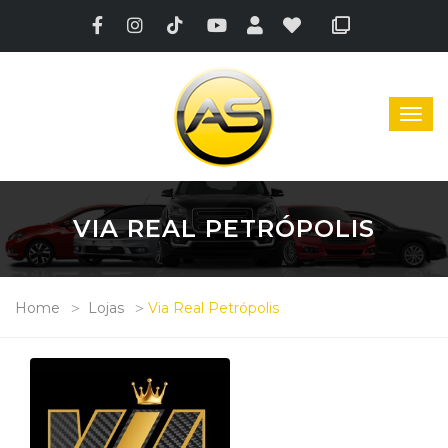
VIA REAL PETRÓPOLIS
Home
Lojas
Via Real Petrópolis