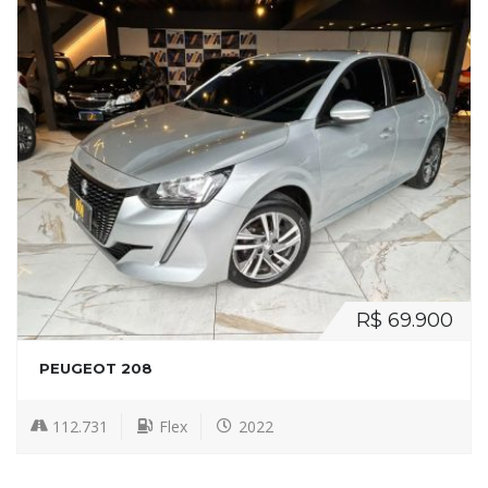
R$ 69.900
PEUGEOT 208
112.731
Flex
2022