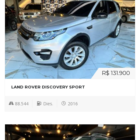
R$ 131.900
LAND ROVER DISCOVERY SPORT
88.544
Dies.
2016