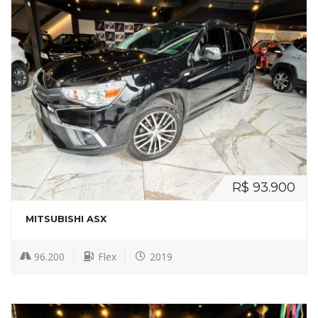
R$ 93.900
MITSUBISHI ASX
96.200
Flex
2019