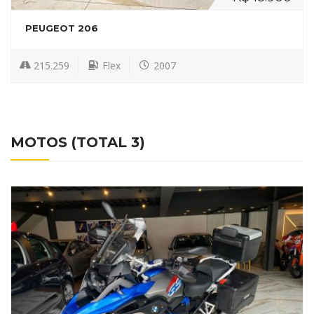
PEUGEOT 206
215.259
Flex
2007
MOTOS (TOTAL 3)