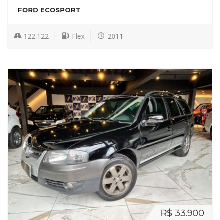
FORD ECOSPORT
122.122
Flex
2011
R$ 33.900