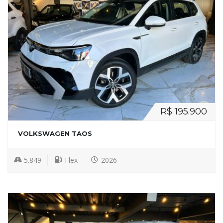
R$ 195.900
VOLKSWAGEN TAOS
5.849
Flex
2026