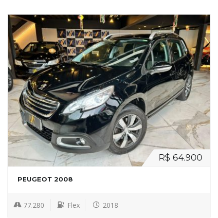
R$ 64.900
PEUGEOT 2008
77.280
Flex
2018