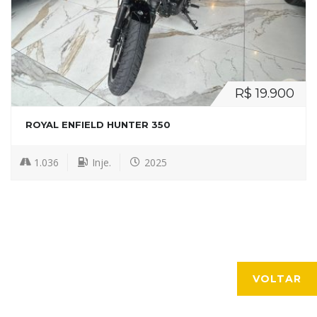
R$ 19.900
ROYAL ENFIELD HUNTER 350
1.036
Inje.
2025
VOLTAR