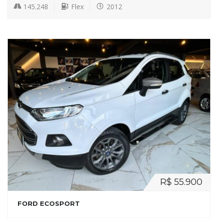
145.248
Flex
2012
R$ 55.900
FORD ECOSPORT