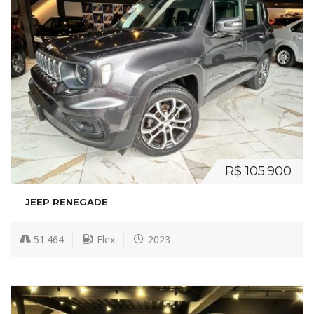
R$ 105.900
JEEP RENEGADE
51.464
Flex
2023