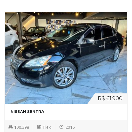
R$ 61.900
NISSAN SENTRA
100.398
Flex.
2016