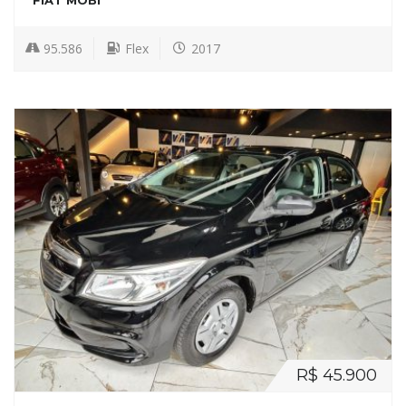
FIAT MOBI
95.586
Flex
2017
R$ 45.900