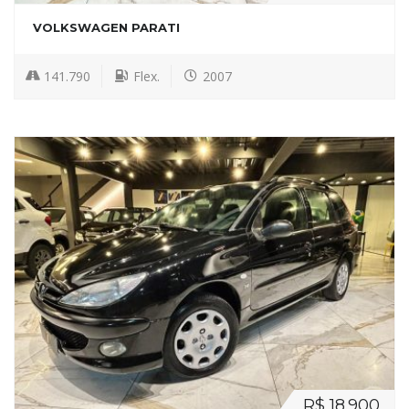
VOLKSWAGEN PARATI
141.790
Flex.
2007
R$ 18.900