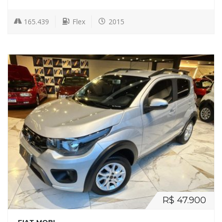
165.439
Flex
2015
R$ 47.900