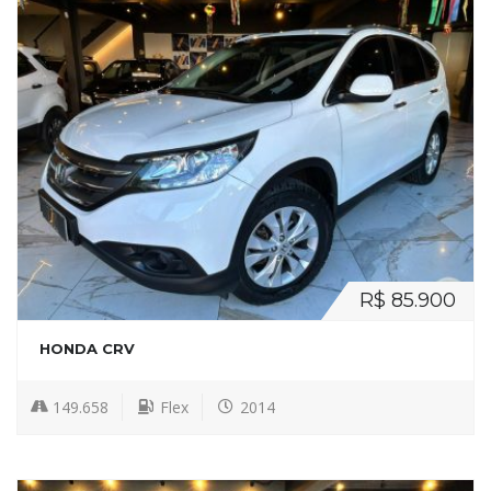
R$ 85.900
HONDA CRV
149.658
Flex
2014