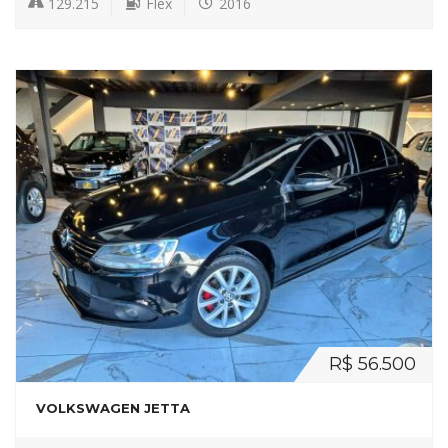
129.215
Flex
2016
R$ 56.500
VOLKSWAGEN JETTA