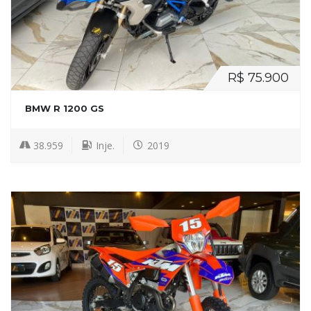
R$ 75.900
BMW R 1200 GS
38.959
Inje.
2019