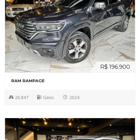
R$ 196.900
RAM RAMPAGE
26.847
Gaso.
2024