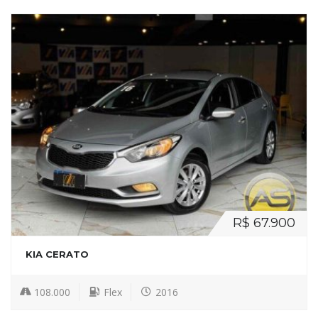
R$ 67.900
KIA CERATO
108.000
Flex
2016