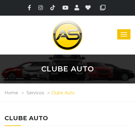
CLUBE AUTO
Home
Servicos
Clube Auto
CLUBE AUTO