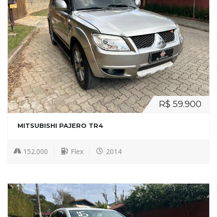
R$ 59.900
MITSUBISHI PAJERO TR4
152.000
Flex
2014