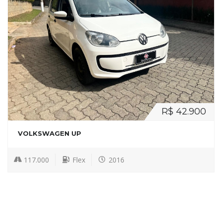
R$ 42.900
VOLKSWAGEN UP
117.000
Flex
2016