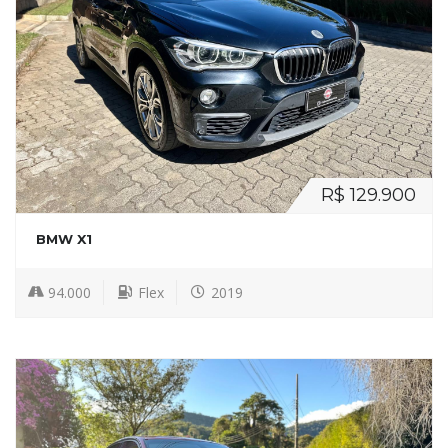
R$ 129.900
BMW X1
94.000
Flex
2019