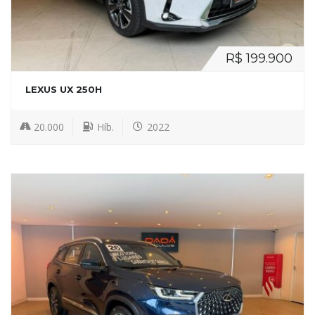
R$ 199.900
LEXUS UX 250H
20.000
Híb.
2022