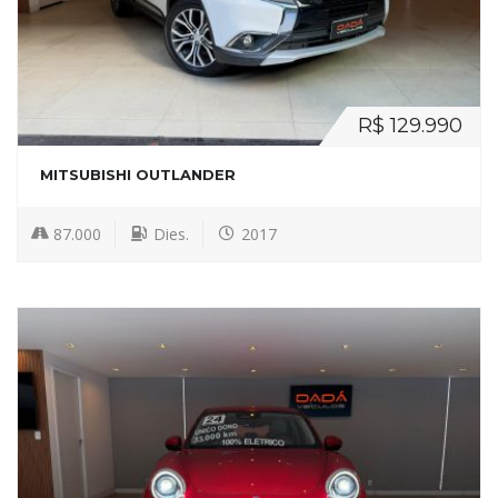
R$ 129.990
MITSUBISHI OUTLANDER
87.000
Dies.
2017