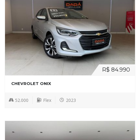
R$ 84.990
CHEVROLET ONIX
52.000
Flex
2023