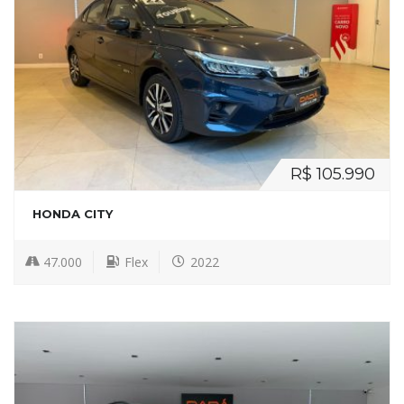
R$ 105.990
HONDA CITY
47.000
Flex
2022