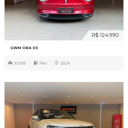
R$ 124.990
GWM ORA 03
33.000
Flex
2024