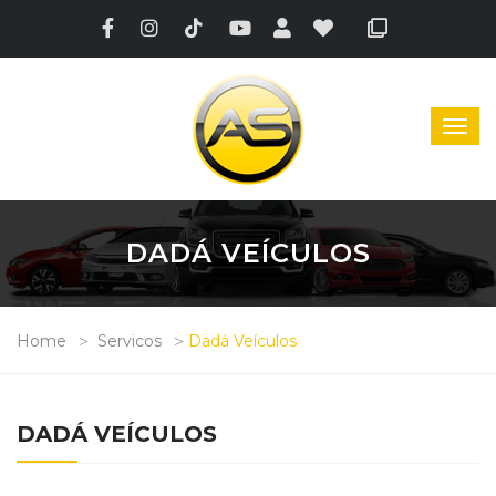
DADÁ VEÍCULOS
Home
Servicos
Dadá Veículos
DADÁ VEÍCULOS