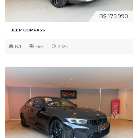
R$ 179.990
JEEP COMPASS
N/I
Flex
2026