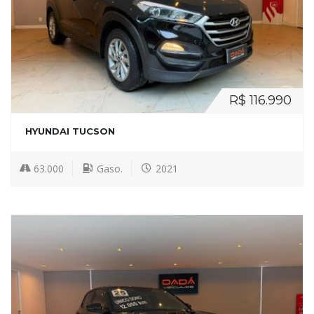
R$ 116.990
HYUNDAI TUCSON
63.000
Gaso.
2021