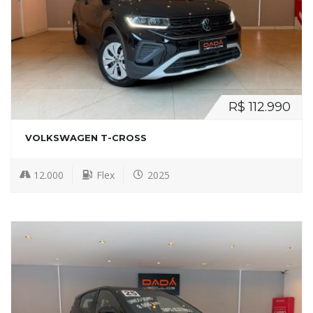
R$ 112.990
VOLKSWAGEN T-CROSS
12.000
Flex
2025