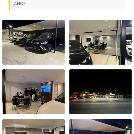
ANOS....