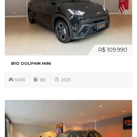
R$ 109.990
BYD DOLPHIN MINI
9.000
Elé.
2025