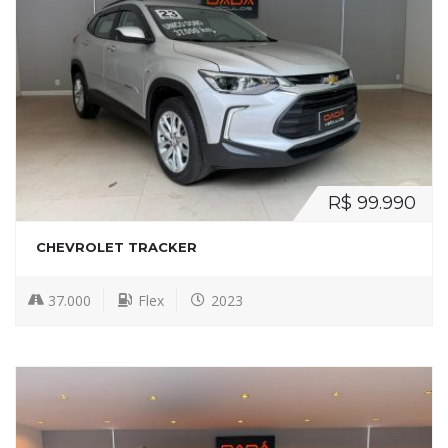
R$ 99.990
CHEVROLET TRACKER
37.000
Flex
2023