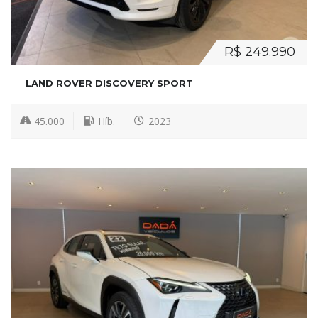
R$ 249.990
LAND ROVER DISCOVERY SPORT
45.000
Híb.
2023