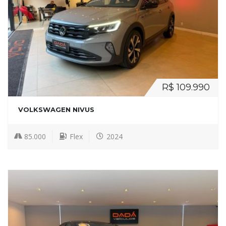
R$ 109.990
VOLKSWAGEN NIVUS
85.000
Flex
2024