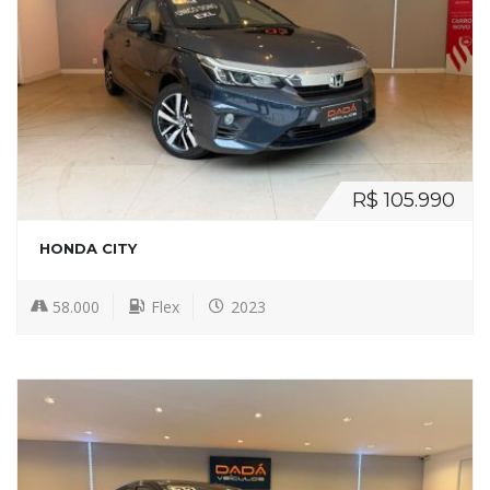
R$ 105.990
HONDA CITY
58.000
Flex
2023