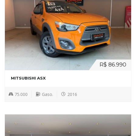
R$ 86.990
MITSUBISHI ASX
75.000
Gaso.
2016