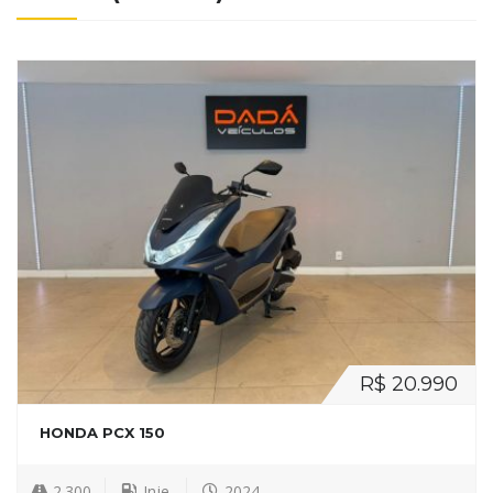
R$ 20.990
HONDA PCX 150
2.300
Inje.
2024