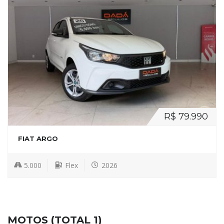
R$ 79.990
FIAT ARGO
5.000
Flex
2026
MOTOS (TOTAL 1)