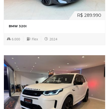
R$ 289.990
BMW 320I
6.000
Flex
2024