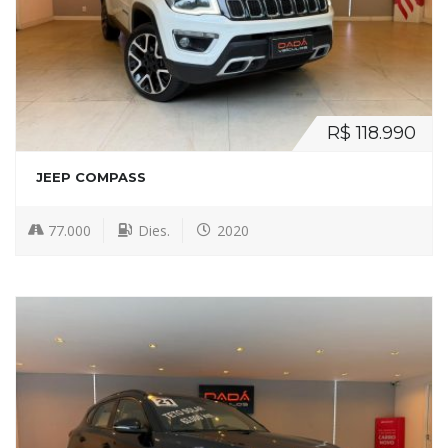
R$ 118.990
JEEP COMPASS
77.000
Dies.
2020