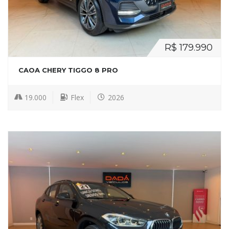
R$ 179.990
CAOA CHERY TIGGO 8 PRO
19.000
Flex
2026