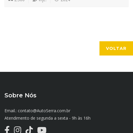
VOLTAR
Sobre Nós
Email.: contato@AutoSerra.com.br
Atendimento de segunda a sexta - 9h às 16h