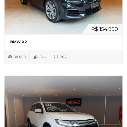
R$ 154.990
BMW X2
38.000
Flex
2021