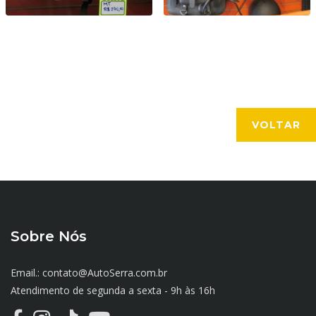
VOLTAR
Sobre Nós
Email.: contato@AutoSerra.com.br
Atendimento de segunda a sexta - 9h às 16h