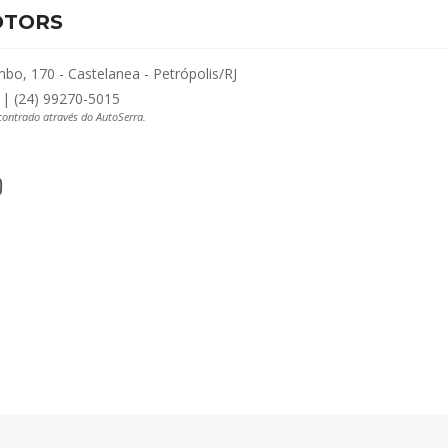
OTORS
bo, 170 - Castelanea - Petrópolis/RJ
 | (24) 99270-5015
ncontrado através do AutoSerra.