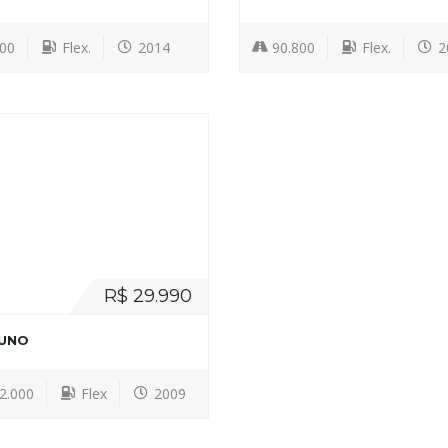
800
Flex.
2014
90.800
Flex.
2
R$ 29.990
 UNO
2.000
Flex
2009