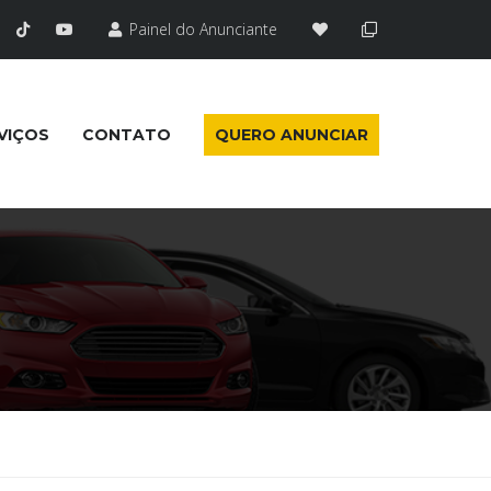
Painel do Anunciante
VIÇOS
CONTATO
QUERO ANUNCIAR