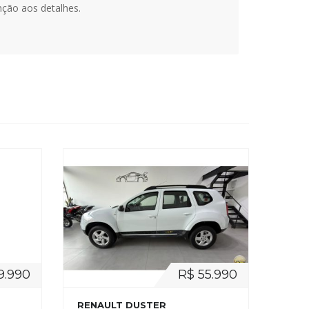
ção aos detalhes.
9.990
R$ 55.990
RENAULT DUSTER