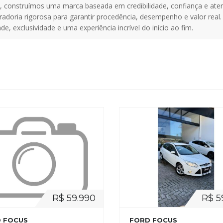
 construímos uma marca baseada em credibilidade, confiança e aten
doria rigorosa para garantir procedência, desempenho e valor real.
e, exclusividade e uma experiência incrível do início ao fim.
R$ 59.990
R$ 5
 FOCUS
FORD FOCUS