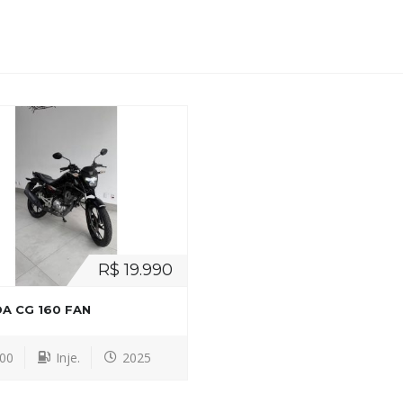
R$ 19.990
A CG 160 FAN
500
Inje.
2025