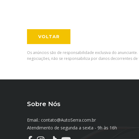
VOLTAR
Os anúncios são de responsabilidade exclusiva do anunciante. 
negociações, não se responsabiliza por danos decorrentes de t
Sobre Nós
Email.: contato@AutoSerra.com.br
Atendimento de segunda a sexta - 9h às 16h