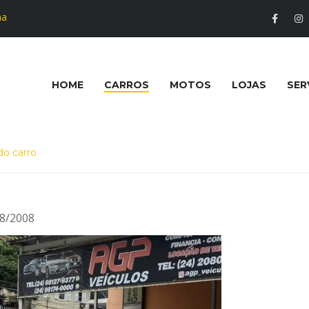
na
HOME
CARROS
MOTOS
LOJAS
SER
do carro
8/2008