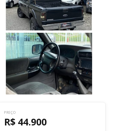
Voltar
PREÇO
R$ 44.900
R$ 44.900