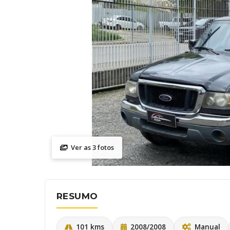
Ver as 3 fotos
RESUMO
101 kms
2008/2008
Manual