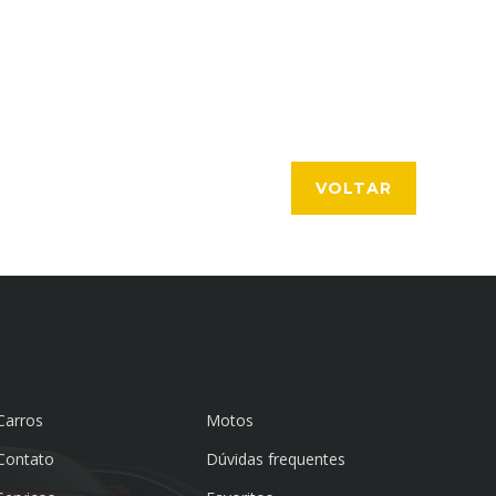
VOLTAR
Carros
Motos
Contato
Dúvidas frequentes