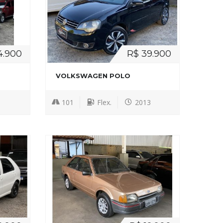
4.900
R$ 39.900
VOLKSWAGEN POLO
101
Flex.
2013