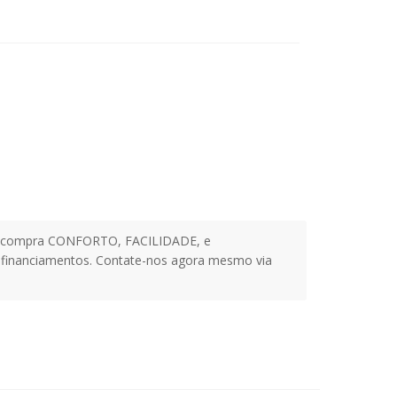
ocê compra CONFORTO, FACILIDADE, e
s financiamentos. Contate-nos agora mesmo via