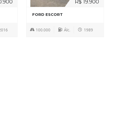
0.900
R$ 19.900
FORD ESCORT
2016
100.000
Álc.
1989