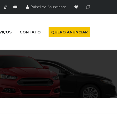
Painel do Anunciante
VIÇOS
CONTATO
QUERO ANUNCIAR