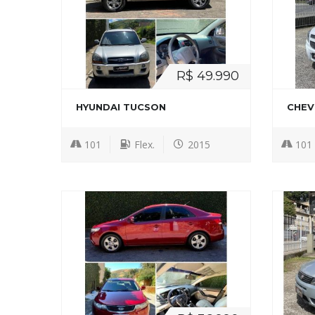
R$ 49.990
HYUNDAI TUCSON
CHEV
101
Flex.
2015
101