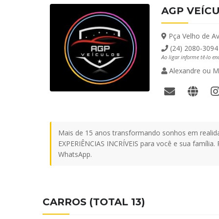
AGP VEÍC
Pça Velho de Ave
(24) 2080-3094
Ao ligar informe tê-lo e
Alexandre ou Ma
Mais de 15 anos transformando sonhos em reali
EXPERIÊNCIAS INCRÍVEIS para você e sua família.
WhatsApp.
CARROS (TOTAL 13)