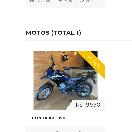
127.000
Flex
2011
MOTOS (TOTAL 1)
DESTAQUE
R$ 19.990
HONDA XRE 190