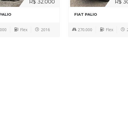
R$ 32.000
R$ 3
PALIO
FIAT PALIO
.000
Flex
2016
270.000
Flex