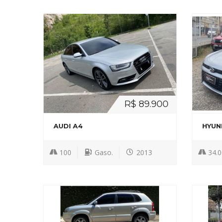
R$ 89.900
AUDI A4
HYUN
100
Gaso.
2013
34.