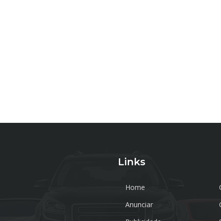
Links
Home
Anunciar